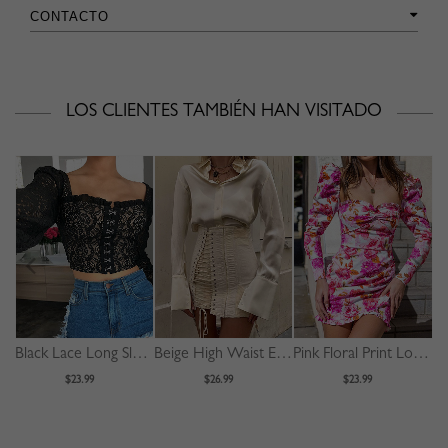
CONTACTO
LOS CLIENTES TAMBIÉN HAN VISITADO
Black Lace Long Sleeve Crop Top
Beige High Waist Eyelet Lace Up Front Mini Skirt
Pink Floral Print Long Sleeve Mini Dress
$23.99
$26.99
$23.99