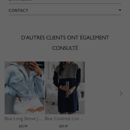
CONTACT
D'AUTRES CLIENTS ONT ÉGALEMENT
CONSULTÉ
Blue Long Sleeve Jacket
Blue Contrast Long Sleeve Mini Dress
$35.99
$29.99