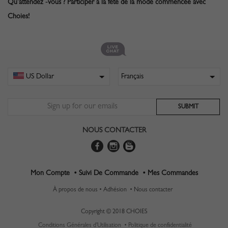
Qu’attendez -vous ? Participer à la fête de la mode commencée avec
Choies!
NOUS CONTACTER
Mon Compte •
Suivi De Commande •
Mes Commandes
À propos de nous •
Adhésion •
Nous contacter
Copyright © 2018 CHOIES
Conditions Générales d'Utilisation •
Politique de confidentialité