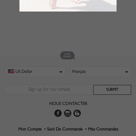
NOUS CONTACTER
Mon Compte •
Suivi De Commande •
Mes Commandes