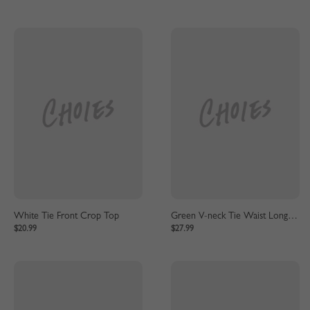
White Tie Front Crop Top
Green V-neck Tie Waist Long Sleeve Mini Dress
$20.99
$27.99