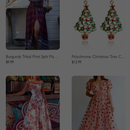
Burgundy Tribal Print Split Maxi Dress
Polychrome Christmas Tree Crystal Pendant Earrings
$9.99
$12.99