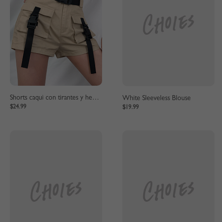
Shorts caqui con tirantes y hebilla de cintura alta
White Sleeveless Blouse
$24.99
$19.99