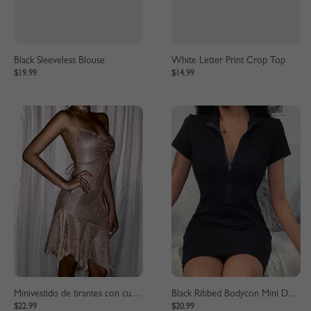
Black Sleeveless Blouse
White Letter Print Crop Top
$19.99
$14.99
Minivestido de tirantes con cuello en V y espalda con cordones rosa
Black Ribbed Bodycon Mini Dress
$22.99
$20.99