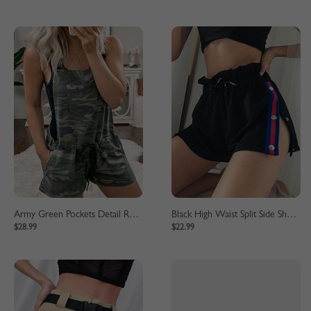
Army Green Pockets Detail Romper Playsuit
Black High Waist Split Side Shorts
$28.99
$22.99