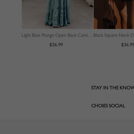
Light Blue Plunge Open Back Cami Maxi Dress
$36.99
$36.9
STAY IN THE KNO
CHOIES SOCIAL