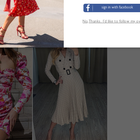
sign in with facebook
No,Thanks. I’d like to follow my 
LOS CLIENTES TAMBIÉN HAN VISITADO