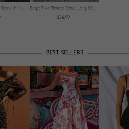
Pink Floral Print Long Sleeve Mini Dress
Beige Plaid Pleated Detail Long Sleeve Midi Dress
9
$36.99
BEST SELLERS