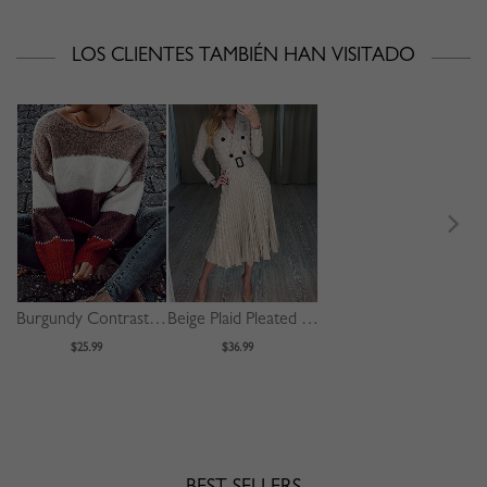
LOS CLIENTES TAMBIÉN HAN VISITADO
Burgundy Contrast Long Sleeve Sweater
Beige Plaid Pleated Detail Long Sleeve Midi Dress
$25.99
$36.99