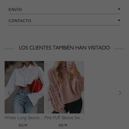
ENVÍO
CONTACTO
LOS CLIENTES TAMBIÉN HAN VISITADO
White Long Sleeve Crop Shirt
Pink Puff Sleeve Sweater
$22.99
$35.99