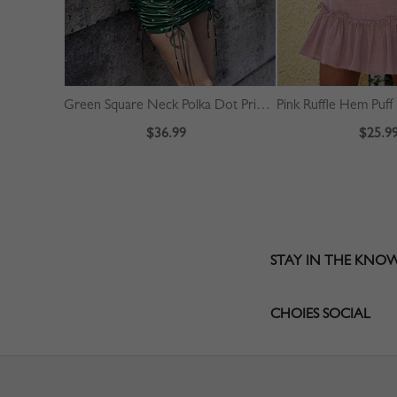
Green Square Neck Polka Dot Print Puff Sleeve Mini Dress
$36.99
$25.9
STAY IN THE KNO
CHOIES SOCIAL