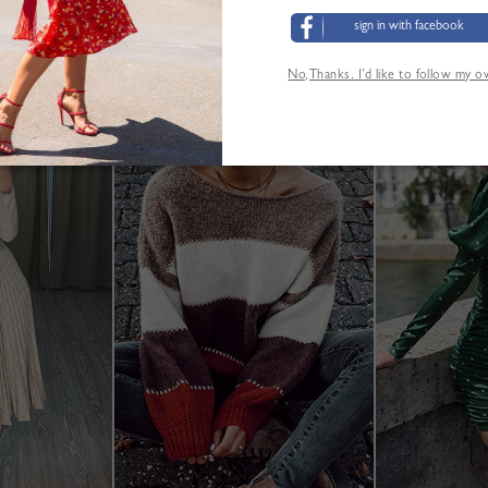
sign in with facebook
No,Thanks. I’d like to follow my 
LOS CLIENTES TAMBIÉN HAN VISITADO