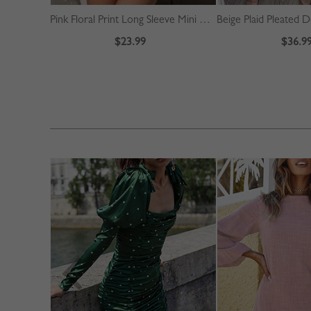
Pink Floral Print Long Sleeve Mini Dress
$23.99
$36.9