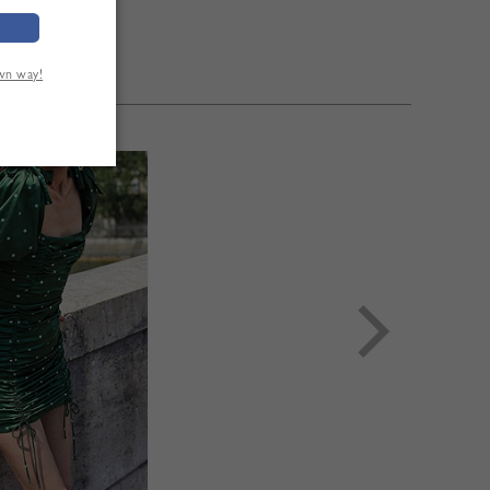
own way!