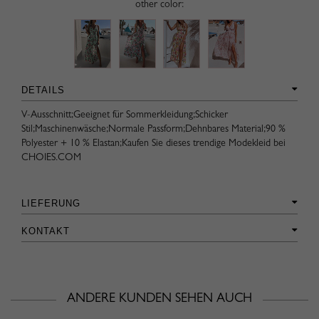
other color:
DETAILS
V-Ausschnitt;Geeignet für Sommerkleidung;Schicker
Stil;Maschinenwäsche;Normale Passform;Dehnbares Material;90 %
Polyester + 10 % Elastan;Kaufen Sie dieses trendige Modekleid bei
CHOIES.COM
LIEFERUNG
KONTAKT
ANDERE KUNDEN SEHEN AUCH