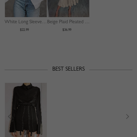
White Long Sleeve Crop Shirt
Beige Plaid Pleated Detail Long Sleeve Midi Dress
$22.99
$36.99
BEST SELLERS