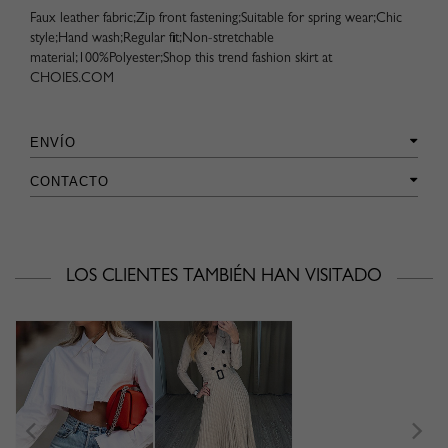
Faux leather fabric;Zip front fastening;Suitable for spring wear;Chic
style;Hand wash;Regular fit;Non-stretchable
material;100%Polyester;Shop this trend fashion skirt at
CHOIES.COM
ENVÍO
CONTACTO
LOS CLIENTES TAMBIÉN HAN VISITADO