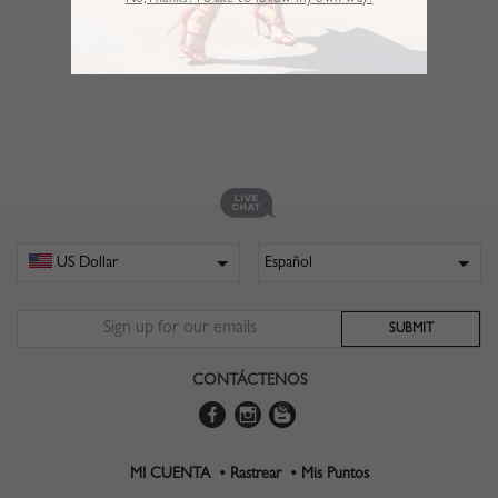
No,Thanks. I’d like to follow my own way!
CONTÁCTENOS
MI CUENTA •
Rastrear •
Mis Puntos