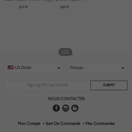
$37.99
$38.99
NOUS CONTACTER
Mon Compte •
Suivi De Commande •
Mes Commandes