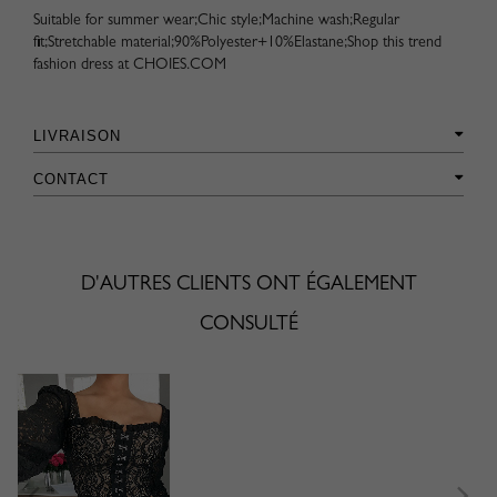
Suitable for summer wear;Chic style;Machine wash;Regular
fit;Stretchable material;90%Polyester+10%Elastane;Shop this trend
fashion dress at CHOIES.COM
LIVRAISON
CONTACT
D'AUTRES CLIENTS ONT ÉGALEMENT
CONSULTÉ