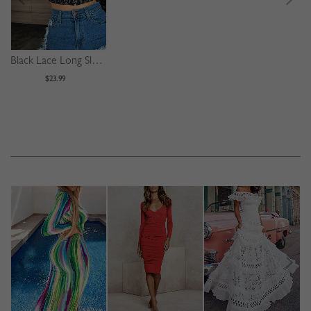
Black Lace Long Sleeve Crop Top
$23.99