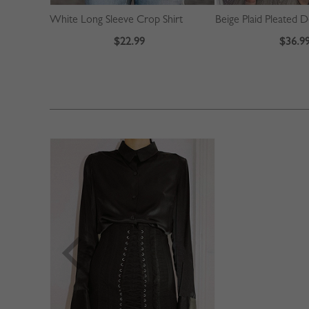
White Long Sleeve Crop Shirt
$22.99
$36.9