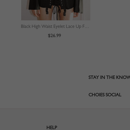
Black High Waist Eyelet Lace Up Front Mini Skirt
$26.99
STAY IN THE KNO
CHOIES SOCIAL
HELP