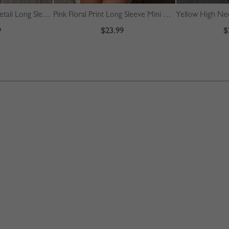
Beige Plaid Pleated Detail Long Sleeve Midi Dress
Pink Floral Print Long Sleeve Mini Dress
9
$23.99
$