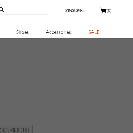
S'INSCRIRE
(0)
Shoes
Accessories
SALE
D’ENVIES
(16)