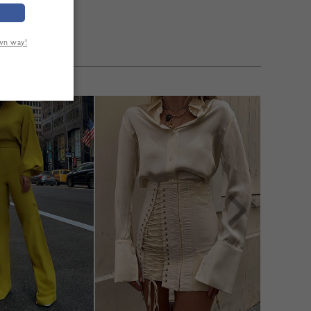
own way!
TÉ