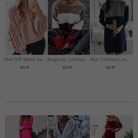
Pink Puff Sleeve Sweater
Burgundy Contrast Long Sleeve Sweater
Blue Contrast Long Sleeve Mini Dress
$35.99
$25.99
$29.99