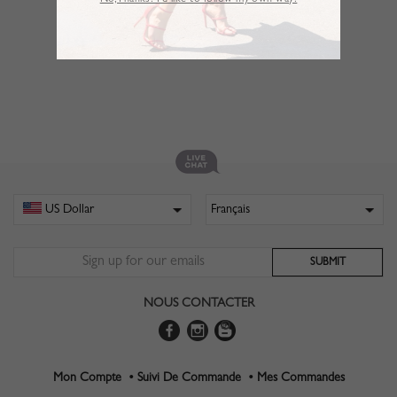
No,Thanks. I’d like to follow my own way!
NOUS CONTACTER
Mon Compte •
Suivi De Commande •
Mes Commandes